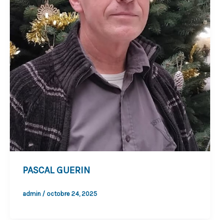
PASCAL GUERIN
admin
/
octobre 24, 2025