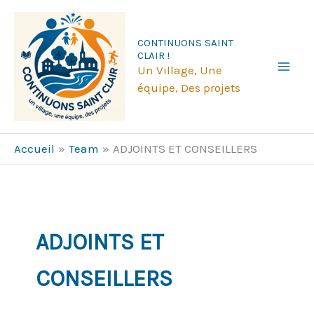
Aller
au
CONTINUONS SAINT
contenu
CLAIR !
Un Village, Une
équipe, Des projets
Accueil
Team
ADJOINTS ET CONSEILLERS
ADJOINTS ET
CONSEILLERS