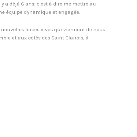
 y a déjà 6 ans; c’est à dire me mettre au
’une équipe dynamique et engagée.
nouvelles forces vives qui viennent de nous
mble et aux cotés des Saint Clairois, à