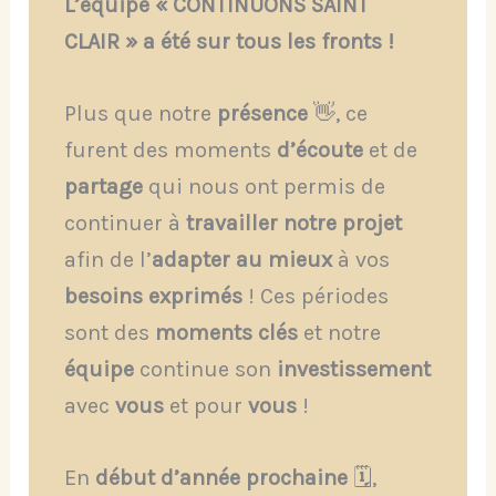
L’équipe « CONTINUONS SAINT
CLAIR » a été sur tous les fronts !
Plus que notre
présence
👋, ce
furent des moments
d’écoute
et de
partage
qui nous ont permis de
continuer à
travailler notre projet
afin de l’
adapter au mieux
à vos
besoins exprimés
! Ces périodes
sont des
moments clés
et notre
équipe
continue son
investissement
avec
vous
et pour
vous
!
En
début d’année prochaine
🗓️,