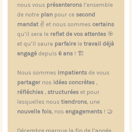
nous vous
présenterons
l’ensemble
de notre
plan
pour ce
second
mandat
✌️ et nous sommes
certains
qu’il sera le
reflet de vos attentes
🎯
et qu’il saura
parfaire
le
travail déjà
engagé
depuis
6 ans
! 🏗️
Nous sommes
impatients
de vous
partager
nos
idées concrètes
,
réfléchies
,
structurées
et pour
lesquelles nous
tiendrons
, une
nouvelle fois
, nos
engagements
! 🤝
Décembre marque la fin de l’année