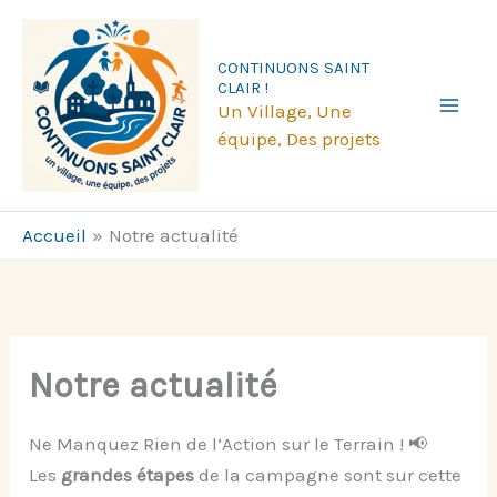
Aller
au
CONTINUONS SAINT
contenu
CLAIR !
Un Village, Une
équipe, Des projets
Accueil
Notre actualité
Notre actualité
Ne Manquez Rien de l’Action sur le Terrain ! 📢
Les
grandes étapes
de la campagne sont sur cette