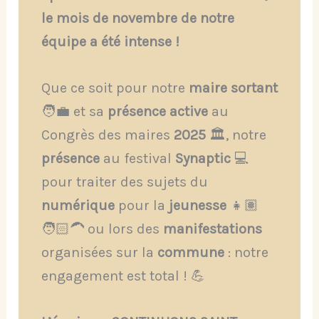
le mois de novembre de notre
équipe a été intense !
Que ce soit pour notre
maire sortant
🧑‍💼 et sa
présence active
au
Congrès des maires
2025
🏛️, notre
présence
au festival
Synaptic
💻
pour traiter des sujets du
numérique
pour la
jeunesse
👧🏽
🧑🏻‍🦱 ou lors des
manifestations
organisées sur la
commune
: notre
engagement est total ! 💪