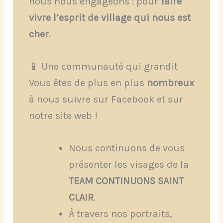
nous nous engageons : pour
faire
vivre l’esprit de village qui nous est
cher
.
📱 Une communauté qui grandit
Vous êtes de plus en plus
nombreux
à nous suivre sur Facebook et sur
notre site web !
Nous continuons de vous
présenter les visages de la
TEAM CONTINUONS SAINT
CLAIR
.
À travers nos portraits,