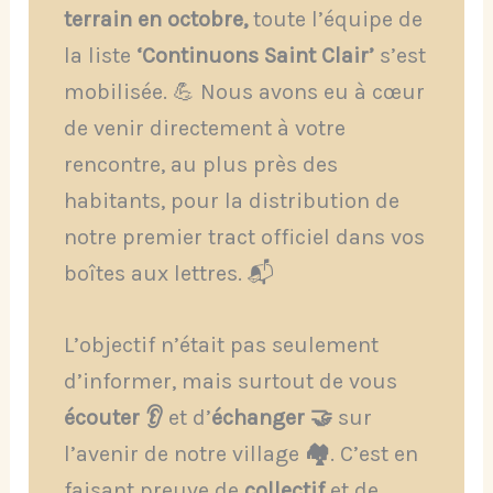
terrain en octobre,
toute l’équipe de
la liste
‘Continuons Saint Clair’
s’est
mobilisée. 💪 Nous avons eu à cœur
de venir directement à votre
rencontre, au plus près des
habitants, pour la distribution de
notre premier tract officiel dans vos
boîtes aux lettres. 📬
L’objectif n’était pas seulement
d’informer, mais surtout de vous
écouter 👂
et d’
échanger 🤝
sur
l’avenir de notre village
🏘️
. C’est en
faisant preuve de
collectif
et de