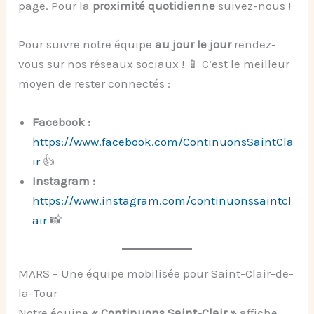
page. Pour la
proximité quotidienne
suivez-nous !
Pour suivre notre équipe
au jour le jour
rendez-
vous sur nos réseaux sociaux ! 📱 C’est le meilleur
moyen de rester connectés :
Facebook :
https://www.facebook.com/ContinuonsSaintCla
ir
👍
Instagram :
https://www.instagram.com/continuonssaintcl
air
📸
MARS – Une équipe mobilisée pour Saint-Clair-de-
la-Tour
Notre équipe
« Continuons Saint-Clair »
affiche