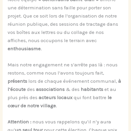
une détermination sans faille pour porter son
projet. Que ce soit lors de l’organisation de notre
réunion publique, des sessions de tractage dans
vos boîtes aux lettres ou du collage de nos
affiches, nous occupons le terrain avec
enthousiasme
.
Mais notre engagement ne s’arrête pas là : nous
restons, comme nous l’avons toujours fait,
présents
lors de chaque événement communal,
à
l’écoute
des
associations
& des
habitants
et au
plus près des
acteurs locaux
qui font battre
le
cœur de notre village
.
Attention :
nous vous rappelons qu’il n’y aura
qu’
un seul tour
pour cette élection. Chaque voix