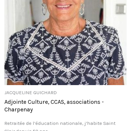
JACQUELINE GUICHARD
Adjointe Culture, CCAS, associations -
Charpenay
Retraitée de l’éducation nationale, j’habite Saint