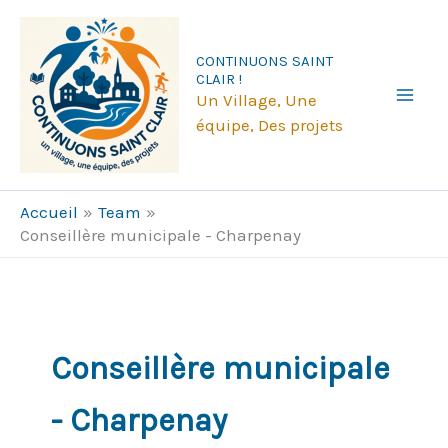
Aller
au
CONTINUONS SAINT
contenu
CLAIR !
Un Village, Une
équipe, Des projets
Accueil
Team
Conseillère municipale - Charpenay
Conseillère municipale
- Charpenay