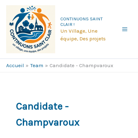
Aller
au
CONTINUONS SAINT
contenu
CLAIR !
Un Village, Une
équipe, Des projets
Accueil
Team
Candidate - Champvaroux
Candidate -
Champvaroux