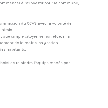
u commencer à m'investir pour la commune,
 commission du CCAS avec la volonté de
airois.
t que simple citoyenne non élue, m'a
nnement de la mairie, sa gestion
des habitants.
choisi de rejoindre l'équipe menée par